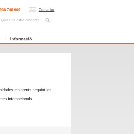
938 748 900
Contactar
s
Informació
soldades resistents seguint les
rmes internacionals.