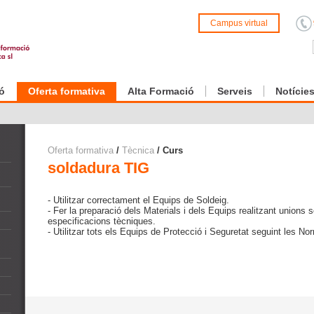
Campus virtual
ó
Oferta formativa
Alta Formació
Serveis
Notície
Oferta formativa
/
Tècnica
/ Curs
soldadura TIG
- Utilitzar correctament el Equips de Soldeig.
- Fer la preparació dels Materials i dels Equips realitzant unions 
especificacions tècniques.
- Utilitzar tots els Equips de Protecció i Seguretat seguint les No