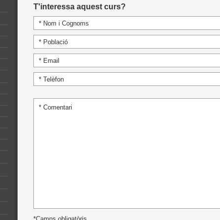
T'interessa aquest curs?
*Camps obligatòris