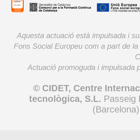
Aquesta actuació està impulsada i s
Fons Social Europeu com a part de la
C
Actuació promoguda i impulsada p
© CIDET, Centre Internac
tecnològica, S.L.
Passeig 
(Barcelona)