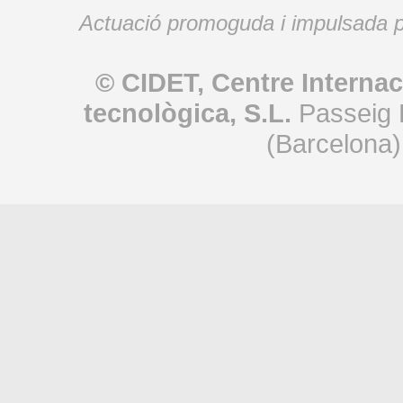
Actuació promoguda i impulsada p
© CIDET, Centre Internac
tecnològica, S.L.
Passeig 
(Barcelona)