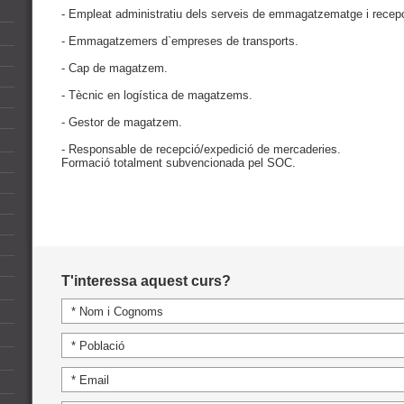
- Empleat administratiu dels serveis de emmagatzematge i recepc
- Emmagatzemers d`empreses de transports.
- Cap de magatzem.
- Tècnic en logística de magatzems.
- Gestor de magatzem.
- Responsable de recepció/expedició de mercaderies.
Formació totalment subvencionada pel SOC.
T'interessa aquest curs?