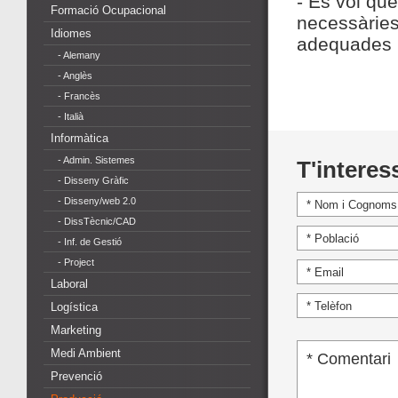
- Es vol que
Formació Ocupacional
necessàries 
Idiomes
adequades i 
- Alemany
- Anglès
- Francès
- Italià
Informàtica
- Admin. Sistemes
T'interes
- Disseny Gràfic
- Disseny/web 2.0
- DissTècnic/CAD
- Inf. de Gestió
- Project
Laboral
Logística
Marketing
Medi Ambient
Prevenció