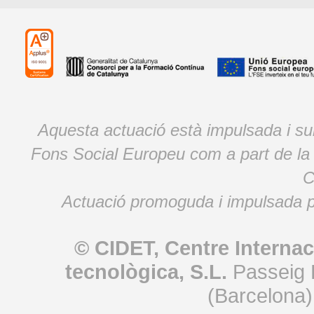
Aquesta actuació està impulsada i s
Fons Social Europeu com a part de la
C
Actuació promoguda i impulsada p
© CIDET, Centre Internac
tecnològica, S.L.
Passeig 
(Barcelona)