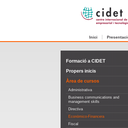
Inici
Presentaci
Formació a CIDET
Propers inicis
Àrea de cursos
Administrativa
Business communications and
management skills
Directiva
Econòmico-Financera
Fiscal