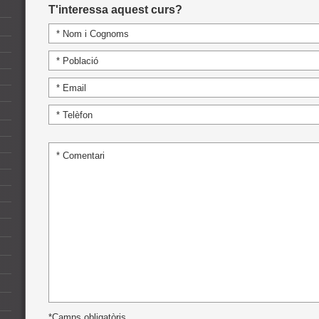
T'interessa aquest curs?
*Camps obligatòris