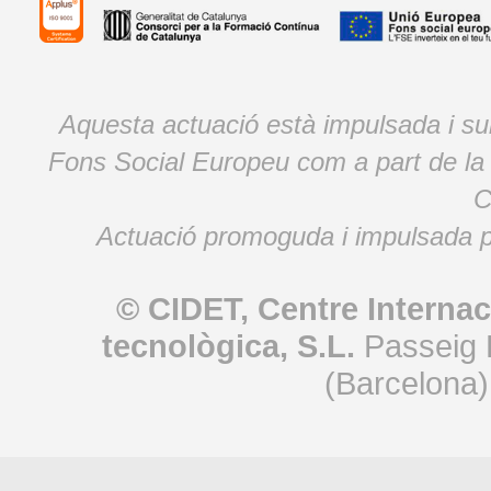
Aquesta actuació està impulsada i s
Fons Social Europeu com a part de la
C
Actuació promoguda i impulsada p
© CIDET, Centre Internac
tecnològica, S.L.
Passeig 
(Barcelona)