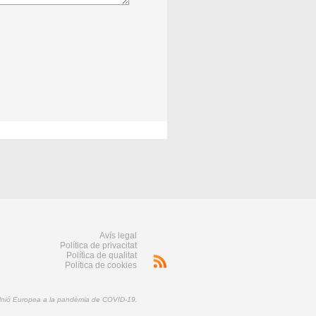
Avís legal
Política de privacitat
Política de qualitat
Política de cookies
 Unió Europea a la pandèmia de COVID-19.