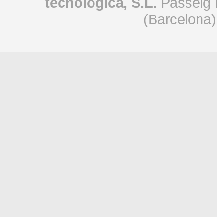
tecnològica, S.L.
Passeig 
(Barcelona)