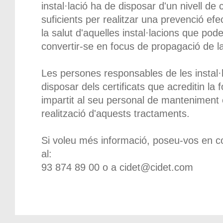
instal·lació ha de disposar d'un nivell d
suficients per realitzar una prevenció efe
la salut d'aquelles instal·lacions que pod
convertir-se en focus de propagació de la 
Les persones responsables de les instal·
disposar dels certificats que acreditin la
impartit al seu personal de manteniment 
realització d'aquests tractaments.
Si voleu més informació, poseu-vos en c
al:
93 874 89 00 o a cidet@cidet.com