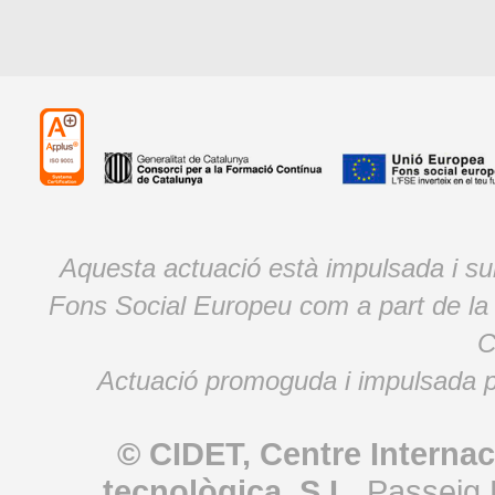
Aquesta actuació està impulsada i s
Fons Social Europeu com a part de la
C
Actuació promoguda i impulsada p
© CIDET, Centre Internac
tecnològica, S.L.
Passeig 