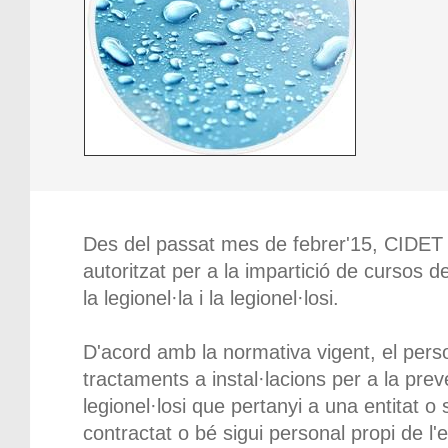
Des del passat mes de febrer'15, CIDET 
autoritzat per a la impartició de cursos d
la legionel·la i la legionel·losi.
D'acord amb la normativa vigent, el perso
tractaments a instal·lacions per a la prev
legionel·losi que pertanyi a una entitat o 
contractat o bé sigui personal propi de l'