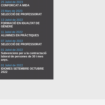
25 Juliol de 2023
CONFORCAT A MIDA
23 Març de 2023
SELECCIÓ DE PROFESSORAT
13 Juliol de 2022
FORMACIÓ EN IGUALTAT DE
GÈNERE
11 Juliol de 2022
ALUMNES EN PRÀCTIQUES
07 Juliol de 2022
SELECCIÓ DE PROFESSORAT
01 Juliol de 2022
Subvencions per a la contractació
laboral de persones de 30 i mes
anys.
01 Juliol de 2022
IDIOMES SETEMBRE OCTUBRE
2022