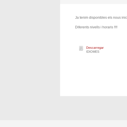
Ja tenim disponibles els nous in
Diferents nivells i horaris !!!!
Descarregar
IDIOMES