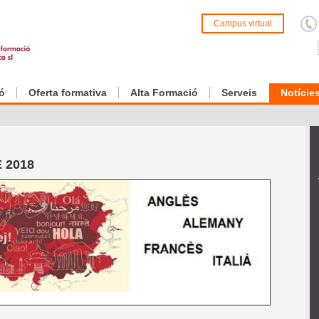
Campus virtual
ó
Oferta formativa
Alta Formació
Serveis
Notície
 2018