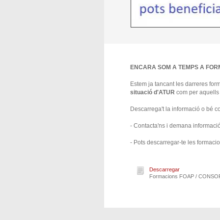
ENCARA SOM A TEMPS A FO
Estem ja tancant les darreres fo
situació d'ATUR
com per aquells
Descarrega't la informació o bé co
- Contacta'ns i demana informació
- Pots descarregar-te les formacion
Descarregar
Formacions FOAP / CONS