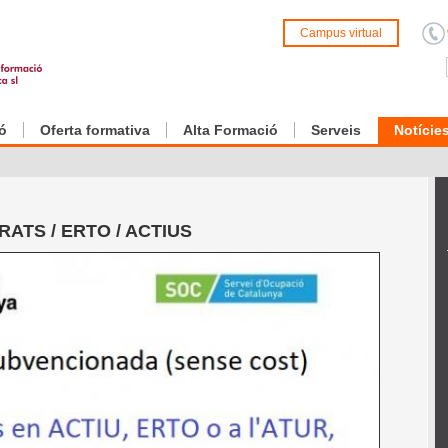
Campus virtual
ó
Oferta formativa
Alta Formació
Serveis
Notície
ATS / ERTO / ACTIUS