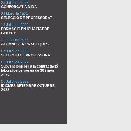
25 Juliol de 2023
CONFORCAT A MIDA
23 Març de 2023
SELECCIÓ DE PROFESSORAT
13 Juliol de 2022
FORMACIÓ EN IGUALTAT DE
GÈNERE
11 Juliol de 2022
ALUMNES EN PRÀCTIQUES
07 Juliol de 2022
SELECCIÓ DE PROFESSORAT
01 Juliol de 2022
Subvencions per a la contractació
laboral de persones de 30 i mes
anys.
01 Juliol de 2022
IDIOMES SETEMBRE OCTUBRE
2022