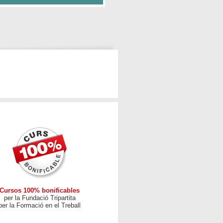
Cursos 100% bonificables
per la Fundació Tripartita
per la Formació en el Treball