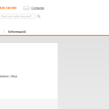
938 748 900
Contactar
s
Informació
ònoms i Atur.