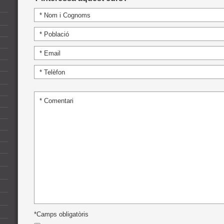
*Camps obligatòris