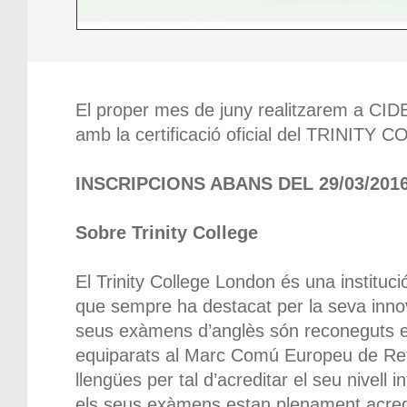
El proper mes de juny realitzarem a CID
amb la certificació oficial del TRINIT
INSCRIPCIONS ABANS DEL 29/03/201
Sobre Trinity College
El Trinity College London és una instituci
que sempre ha destacat per la seva innova
seus exàmens d’anglès són reconeguts e
equiparats al Marc Comú Europeu de Ref
llengües per tal d’acreditar el seu nivell 
els seus exàmens estan plenament acredit