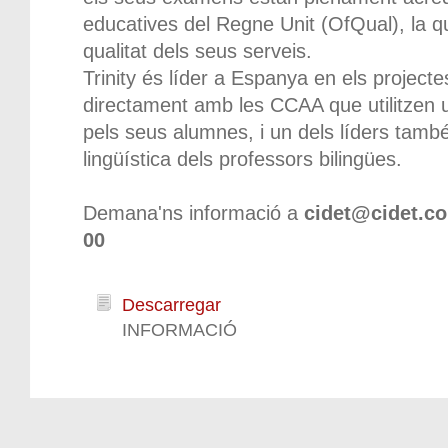
educatives del Regne Unit (OfQual), la q
qualitat dels seus serveis.
Trinity és líder a Espanya en els projecte
directament amb les CCAA que utilitzen 
pels seus alumnes, i un dels líders també 
lingüística dels professors bilingües.
Demana'ns informació a
cidet@cidet.c
00
Descarregar
INFORMACIÓ