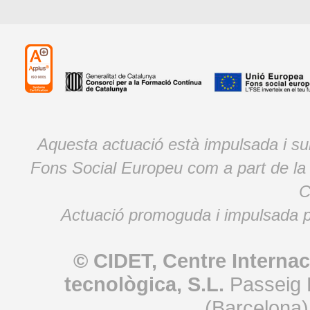
Aquesta actuació està impulsada i s
Fons Social Europeu com a part de la
C
Actuació promoguda i impulsada p
© CIDET, Centre Internac
tecnològica, S.L.
Passeig 
(Barcelona)