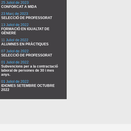
25 Juliol de 2023
CONFORCAT A MIDA
23 Març de 2023
SELECCIÓ DE PROFESSORAT
13 Juliol de 2022
FORMACIÓ EN IGUALTAT DE
GÈNERE
11 Juliol de 2022
ALUMNES EN PRÀCTIQUES
07 Juliol de 2022
SELECCIÓ DE PROFESSORAT
01 Juliol de 2022
Subvencions per a la contractació
laboral de persones de 30 i mes
anys.
01 Juliol de 2022
IDIOMES SETEMBRE OCTUBRE
2022