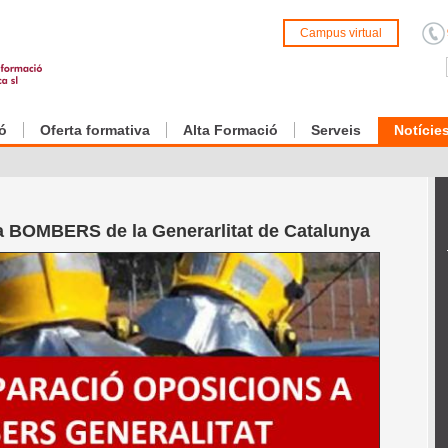
Campus virtual
ó
Oferta formativa
Alta Formació
Serveis
Notície
a BOMBERS de la Generarlitat de Catalunya