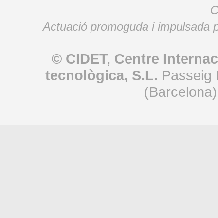
C
Actuació promoguda i impulsada p
© CIDET, Centre Internac
tecnològica, S.L.
Passeig 
(Barcelona)