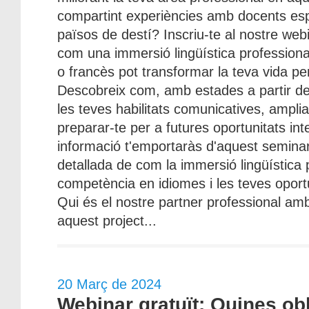
compartint experiències amb docents espe
països de destí? Inscriu-te al nostre web
com una immersió lingüística professiona
o francès pot transformar la teva vida per
Descobreix com, amb estades a partir de 
les teves habilitats comunicatives, amplia
preparar-te per a futures oportunitats in
informació t'emportaràs d'aquest seminar
detallada de com la immersió lingüística p
competència en idiomes i les teves oportu
Qui és el nostre partner professional am
aquest project...
20 Març de 2024
Webinar gratuït: Quines obl