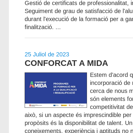
Gestió de certificats de professionalitat, 
Seguiment de grau de satisfacció de l'alu
durant l'execució de la formació per a gar
finalització. ...
25 Juliol de 2023
CONFORCAT A MIDA
Estem d’acord qu
incorporació de 
cerca de nous m
són elements fo
competitivitat d
això, si un aspecte és imprescindible per 
propòsits és la disponibilitat de talent. U
coneixements, experiència i aptituds no