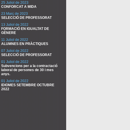
25 Juliol de 2023
CONFORCAT A MIDA
23 Març de 2023
SELECCIÓ DE PROFESSORAT
13 Juliol de 2022
FORMACIÓ EN IGUALTAT DE
GÈNERE
11 Juliol de 2022
ALUMNES EN PRÀCTIQUES
07 Juliol de 2022
SELECCIÓ DE PROFESSORAT
01 Juliol de 2022
Subvencions per a la contractació
laboral de persones de 30 i mes
anys.
01 Juliol de 2022
IDIOMES SETEMBRE OCTUBRE
2022