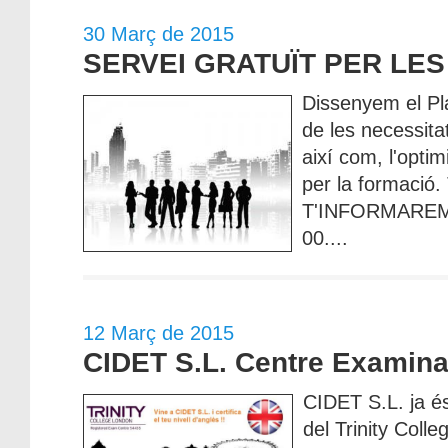
30 Març de 2015
SERVEI GRATUÏT PER LE
Dissenyem el Pl
de les necessit
així com, l'optim
per la formació
T'INFORMAREM !
00....
12 Març de 2015
CIDET S.L. Centre Examin
CIDET S.L. ja é
del Trinity Coll