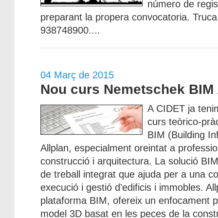
número de regis
preparant la propera convocatoria. Truca 
938748900....
04 Març de 2015
Nou curs Nemetschek BIM 
A CIDET ja teni
curs teòrico-pr
BIM (Building I
Allplan, especialment oreintat a professio
construcció i arquitectura. La solució BI
de treball integrat que ajuda per a una co
execució i gestió d'edificis i immobles. Al
plataforma BIM, ofereix un enfocament p
model 3D basat en les peces de la const