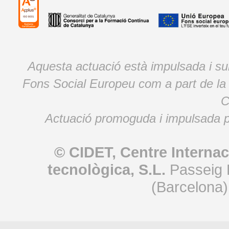
Aquesta actuació està impulsada i s
Fons Social Europeu com a part de la
C
Actuació promoguda i impulsada p
© CIDET, Centre Internac
tecnològica, S.L.
Passeig 
(Barcelona)