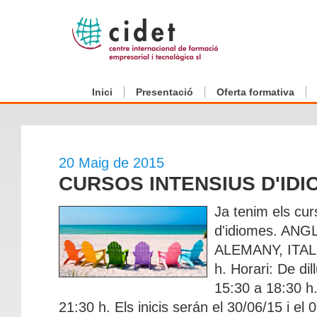
Inici
Presentació
Oferta formativa
20 Maig de 2015
CURSOS INTENSIUS D'ID
Ja tenim els cur
d'idiomes. AN
ALEMANY, ITALI
h. Horari: De dil
15:30 a 18:30 h
21:30 h. Els inicis serán el 30/06/15 i e