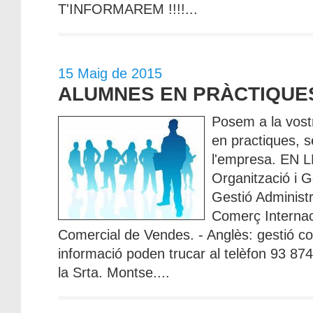
T'INFORMAREM !!!!...
15 Maig de 2015
ALUMNES EN PRÀCTIQUE
Posem a la vost
en practiques, 
l'empresa. EN 
Organització i 
Gestió Administr
Comerç Internac
Comercial de Vendes. - Anglès: gestió c
informació poden trucar al telèfon 93 87
la Srta. Montse....