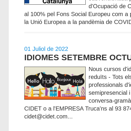
d'Ocupació de C
al 100% pel Fons Social Europeu com a p
la Unió Europea a la pandèmia de COVID-
01 Juliol de 2022
IDIOMES SETEMBRE OCTU
Nous cursos d'i
reduïts - Tots el
professionals d'
semipresencial i 
conversa-gramàt
CIDET o a l'EMPRESA Truca'ns al 93 87
cidet@cidet.com...