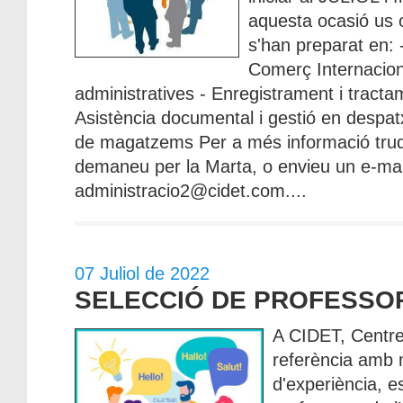
aquesta ocasió us 
s'han preparat en:
Comerç Internaciona
administratives - Enregistrament i tract
Asistència documental i gestió en despatx
de magatzems Per a més informació truq
demaneu per la Marta, o envieu un e-mai
administracio2@cidet.com....
07 Juliol de 2022
SELECCIÓ DE PROFESSO
A CIDET, Centre
referència amb
d'experiència, 