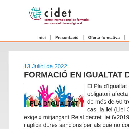
Inici
Presentació
Oferta formativa
13 Juliol de 2022
FORMACIÓ EN IGUALTAT 
El Pla d'Igualta
obligatori afect
de més de 50 tr
cas, la llei (Lle
exigeix mitjançant Reial decret llei 6/201
i aplica dures sancions per als que no co