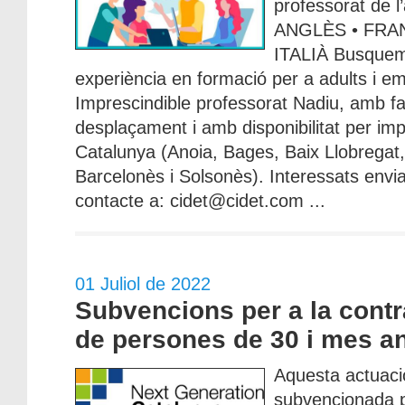
professorat de l
ANGLÈS • FRA
ITALIÀ Busquem
experiència en formació per a adults i e
Imprescindible professorat Nadiu, amb fac
desplaçament i amb disponibilitat per imp
Catalunya (Anoia, Bages, Baix Llobregat
Barcelonès i Solsonès). Interessats envi
contacte a: cidet@cidet.com ...
01 Juliol de 2022
Subvencions per a la contr
de persones de 30 i mes a
Aquesta actuaci
subvencionada p