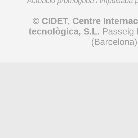
Actuació promoguda i impulsada p
© CIDET, Centre Internac
tecnològica, S.L.
Passeig 
(Barcelona)