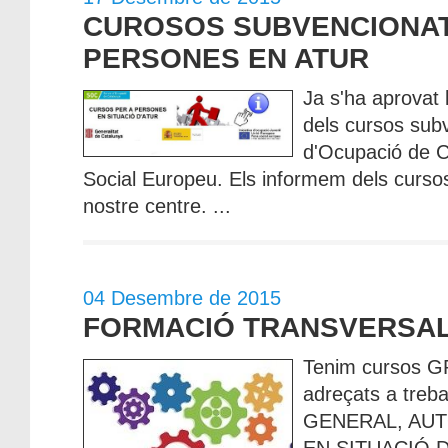
CUROSOS SUBVENCIONAT
PERSONES EN ATUR
Ja s'ha aprovat 
dels cursos sub
d'Ocupació de C
Social Europeu. Els informem dels curso
nostre centre. ...
04 Desembre de 2015
FORMACIÓ TRANSVERSAL
Tenim cursos G
adreçats a treb
GENERAL, AU