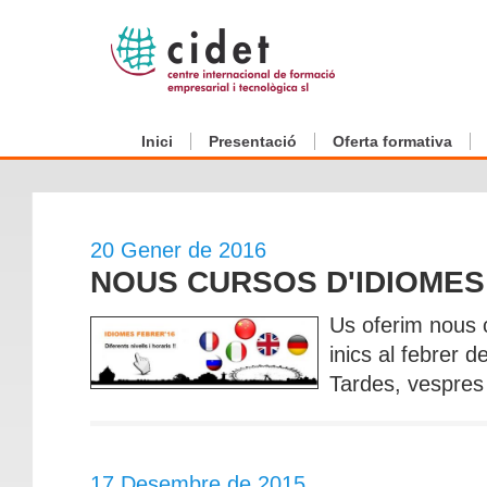
Inici
Presentació
Oferta formativa
20 Gener de 2016
NOUS CURSOS D'IDIOMES
Us oferim nous 
inics al febrer d
Tardes, vespres 
17 Desembre de 2015