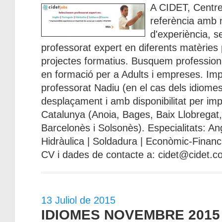
A CIDET, Centre
referència amb
d'experiència, 
professorat expert en diferents matèries
projectes formatius. Busquem profession
en formació per a Adults i empreses. Imp
professorat Nadiu (en el cas dels idiomes)
desplaçament i amb disponibilitat per imp
Catalunya (Anoia, Bages, Baix Llobregat
Barcelonès i Solsonès). Especialitats: An
Hidràulica | Soldadura | Econòmic-Financ
CV i dades de contacte a: cidet@cidet.co
13 Juliol de 2015
IDIOMES NOVEMBRE 2015