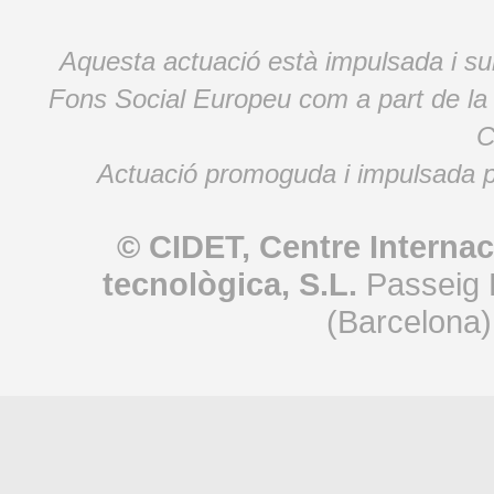
Aquesta actuació està impulsada i s
Fons Social Europeu com a part de la
C
Actuació promoguda i impulsada p
© CIDET, Centre Internac
tecnològica, S.L.
Passeig 
(Barcelona)