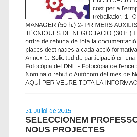
EN SITUACIÓ D
cost per a l'erm
treballador. 1
MANAGER (50 h.) 2- PRIMERS AUXILIS (
TÈCNIQUES DE NEGOCIACIÓ (30 h.) Es 
ordre de rebuda de tota la documentació* i
places destinades a cada acció formativ
Annex 1. Solicitud de participació en una 
Fotocòpia del DNI. - Fotocòpia de l'enca
Nómina o rebut d'Autònom del mes de 
AQUÍ PER VEURE TOTA LA INFORMACI
31 Juliol de 2015
SELECCIONEM PROFESSO
NOUS PROJECTES