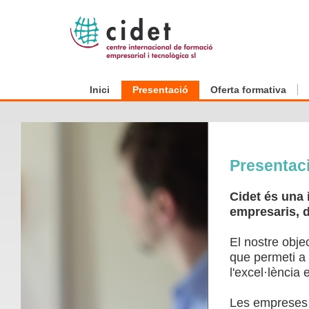
Inici
Presentació
Oferta formativa
Presentac
Cidet és una 
empresaris, d
El nostre obje
que permeti a 
l'excel·lència
Les empreses n