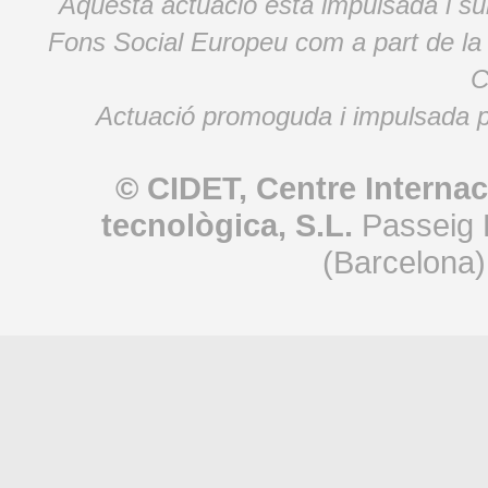
Aquesta actuació està impulsada i s
Fons Social Europeu com a part de la
C
Actuació promoguda i impulsada p
© CIDET, Centre Internac
tecnològica, S.L.
Passeig 
(Barcelona)