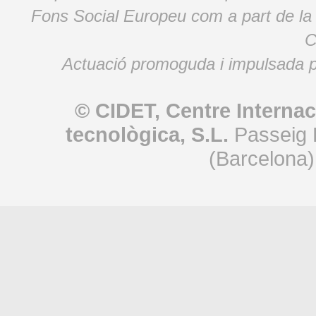
Fons Social Europeu com a part de la
C
Actuació promoguda i impulsada p
© CIDET, Centre Internac
tecnològica, S.L.
Passeig 
(Barcelona)